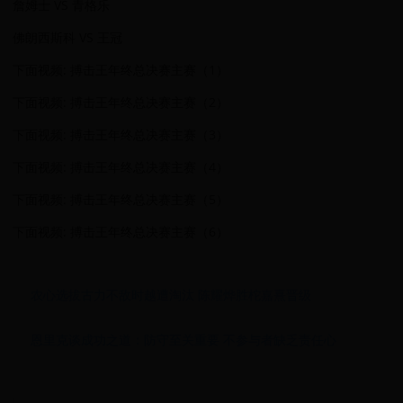
詹姆士 VS 青格乐
佛朗西斯科 VS 王冠
下面视频: 搏击王年终总决赛主赛（1）
下面视频: 搏击王年终总决赛主赛（2）
下面视频: 搏击王年终总决赛主赛（3）
下面视频: 搏击王年终总决赛主赛（4）
下面视频: 搏击王年终总决赛主赛（5）
下面视频: 搏击王年终总决赛主赛（6）
农心选拔古力不敌时越遭淘汰 陈耀烨胜柁嘉熹晋级
恩里克谈成功之道：防守至关重要 不参与者缺乏责任心