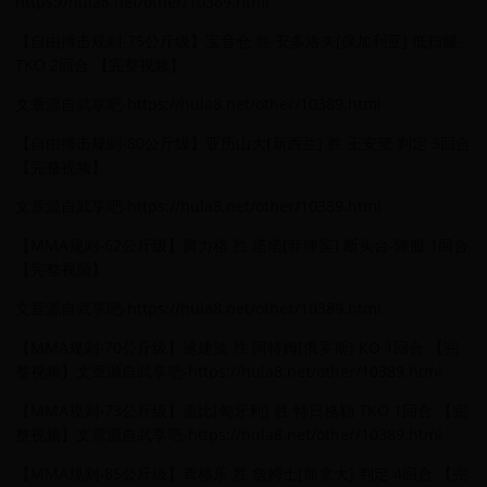
https://hula8.net/other/10389.html
【自由搏击规则-75公斤级】宝音仓 胜 安多洛夫[保加利亚] 低扫腿-
TKO 2回合 【完整视频】
文章源自武享吧-https://hula8.net/other/10389.html
【自由搏击规则-80公斤级】亚历山大[新西兰] 胜 王安莹 判定 3回合
【完整视频】
文章源自武享吧-https://hula8.net/other/10389.html
【MMA规则-62公斤级】腾力格 胜 塔塔[菲律宾] 断头台-降服 1回合
【完整视频】
文章源自武享吧-https://hula8.net/other/10389.html
【MMA规则-70公斤级】逯建波 胜 阿特姆[俄罗斯] KO 1回合 【完
整视频】文章源自武享吧-https://hula8.net/other/10389.html
【MMA规则-73公斤级】盖比[匈牙利] 胜 特日格勒 TKO 1回合 【完
整视频】文章源自武享吧-https://hula8.net/other/10389.html
【MMA规则-85公斤级】青格乐 胜 詹姆士[加拿大] 判定 4回合 【完