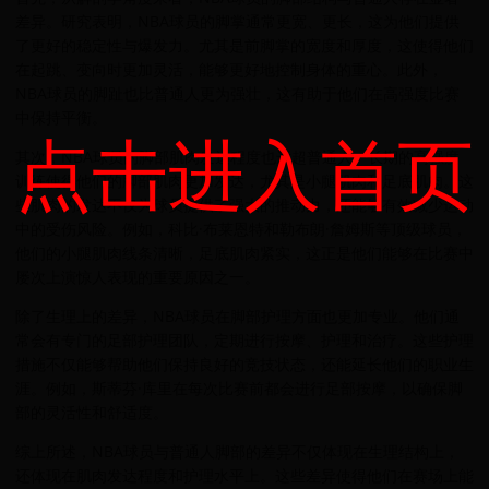
差异。研究表明，NBA球员的脚掌通常更宽、更长，这为他们提供
了更好的稳定性与爆发力。尤其是前脚掌的宽度和厚度，这使得他们
在起跳、变向时更加灵活，能够更好地控制身体的重心。此外，
NBA球员的脚趾也比普通人更为强壮，这有助于他们在高强度比赛
中保持平衡。
点击进入首页
其次，NBA球员的脚部肌肉发达程度也远超普通人。长期的高强度
训练使得他们的脚部肌肉更加发达，尤其是小腿肌肉和足底肌肉。这
些肌肉的发达不仅为球员提供了强大的推动力，还能够有效减少运动
中的受伤风险。例如，科比·布莱恩特和勒布朗·詹姆斯等顶级球员，
他们的小腿肌肉线条清晰，足底肌肉紧实，这正是他们能够在比赛中
屡次上演惊人表现的重要原因之一。
除了生理上的差异，NBA球员在脚部护理方面也更加专业。他们通
常会有专门的足部护理团队，定期进行按摩、护理和治疗。这些护理
措施不仅能够帮助他们保持良好的竞技状态，还能延长他们的职业生
涯。例如，斯蒂芬·库里在每次比赛前都会进行足部按摩，以确保脚
部的灵活性和舒适度。
综上所述，NBA球员与普通人脚部的差异不仅体现在生理结构上，
还体现在肌肉发达程度和护理水平上。这些差异使得他们在赛场上能