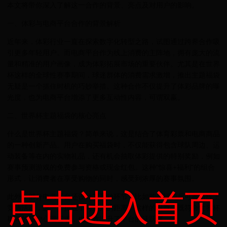
本文将带你深入了解这一合作的背景、亮点及对用户的影响。
一、体彩与电商平台合作的背景解析
近年来，体彩行业一直在探索数字化转型之路，试图通过跨界合作吸
引更多年轻用户。而电商平台作为线上消费的主阵地，拥有庞大的流
量和精准的用户画像，成为体彩拓展市场的重要伙伴。尤其是在世界
杯这样的全球性赛事期间，球迷群体的消费需求激增，推出主题福袋
无疑是一个抓住时机的巧妙举措。这种合作不仅提升了体彩品牌的曝
光度，也为电商平台增添了更多互动性内容，可谓双赢。
二、世界杯主题福袋的核心亮点
什么是世界杯主题福袋？简单来说，这是结合了体育彩票和电商商品
的一种创新产品。用户在购买福袋时，不仅能获得包含球队周边、运
动装备等在内的实物礼品，还有机会抽取体彩提供的特别奖励，例如
赛事预测游戏的免费参与资格或现金红包。这种“惊喜+福利”的组合
形式，让消费者在享受购物的同时，感受到浓厚的赛事氛围。
点击进入首页
此外，部分电商平台还设计了互动环节，比如购买福袋后可参与线上
竞猜活动，进一步拉近了与用户的距离。这样的设置，既符合世界杯
期间的用户心理需求，也有效提升了平台的活跃度。