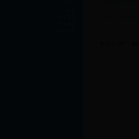
2026世界杯，
首页
9-8、5-4！女
球迷论坛
球队应援
互动活动
© Copyright ©